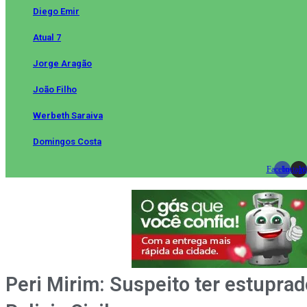
Diego Emir
Atual 7
Jorge Aragão
João Filho
Werbeth Saraiva
Domingos Costa
Facebook
Instag
Wh
Peri Mirim: Suspeito ter estuprad