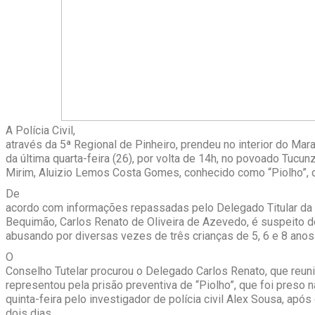
A Polícia Civil,
através da 5ª Regional de Pinheiro, prendeu no interior do Mara
da última quarta-feira (26), por volta de 14h, no povoado Tucun
Mirim, Aluizio Lemos Costa Gomes, conhecido como “Piolho”, 
De
acordo com informações repassadas pelo Delegado Titular da
Bequimão, Carlos Renato de Oliveira de Azevedo, é suspeito de
abusando por diversas vezes de três crianças de 5, 6 e 8 anos
O
Conselho Tutelar procurou o Delegado Carlos Renato, que reun
representou pela prisão preventiva de “Piolho”, que foi preso n
quinta-feira pelo investigador de polícia civil Alex Sousa, apó
dois dias.