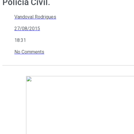
Policia Civil.
Vandoval Rodrigues
27/08/2015
18:31
No Comments