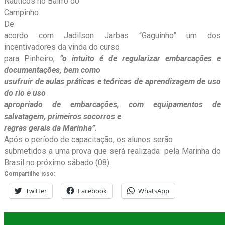
Náuticos no Bairro do
Campinho.
De
acordo com Jadilson Jarbas “Gaguinho” um dos
incentivadores da vinda do curso
para Pinheiro,
“o intuito é de regularizar embarcações e
documentações, bem como
usufruir de aulas práticas e teóricas de aprendizagem de uso
do rio e uso
apropriado de embarcações, com equipamentos de
salvatagem, primeiros socorros e
regras gerais da Marinha”.
Após o período de capacitação, os alunos serão
submetidos a uma prova que será realizada pela Marinha do
Brasil no próximo sábado (08).
Compartilhe isso:
Twitter
Facebook
WhatsApp