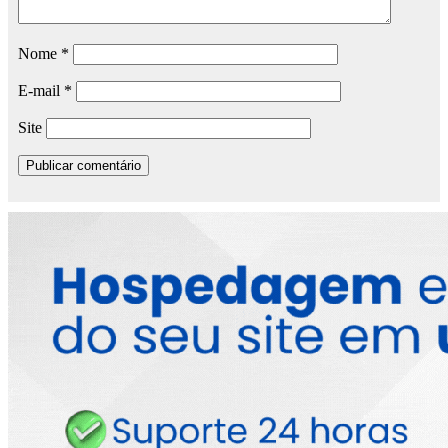
Nome
*
E-mail
*
Site