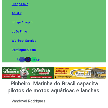
Diego Emir
Atual 7
Jorge Aragão
João Filho
Werbeth Saraiva
Domingos Costa
Facebook
Instagram
Whatsapp
Pinheiro: Marinha do Brasil capacita
pilotos de motos aquáticas e lanchas.
Vandoval Rodrigues