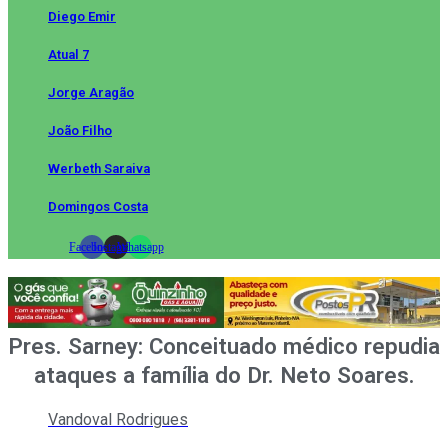
Diego Emir
Atual 7
Jorge Aragão
João Filho
Werbeth Saraiva
Domingos Costa
Facebook
Instagram
Whatsapp
Pres. Sarney: Conceituado médico repudia
ataques a família do Dr. Neto Soares.
Vandoval Rodrigues