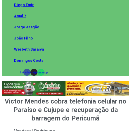
Diego Emir
Atual 7
Jorge Aragão
João Filho
Werbeth Saraiva
Domingos Costa
Facebook
Instagram
Whatsapp
Victor Mendes cobra telefonia celular no
Paraíso e Cujupe e recuperação da
barragem do Pericumã