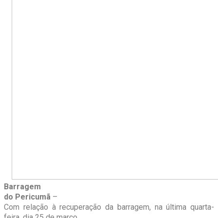
Barragem
do Pericumã
–
Com relação à recuperação da barragem, na última quarta-
feira, dia 25 de março,