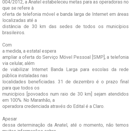
004/2012, a Anatel estabeleceu metas para as operadoras no
que se refere à
oferta de telefonia móvel e banda larga de Internet em áreas
localizadas até a
distância de 30 km das sedes de todos os municípios
brasileiros.
Com
a medida, a estatal espera
ampliar a oferta do Serviço Móvel Pessoal [SMP], a telefonia
via celular, além
de viabilizar Internet Banda Larga para escolas da rede
pública instaladas nas
localidades beneficiadas. 31 de dezembro é o prazo final
para que todos os
municípios [povoados num raio de 30 km] sejam atendidos
em 100%. No Maranhão, a
operadora credenciada através do Edital é a Claro.
Apesar
dessa determinação da Anatel, até o momento, não temos