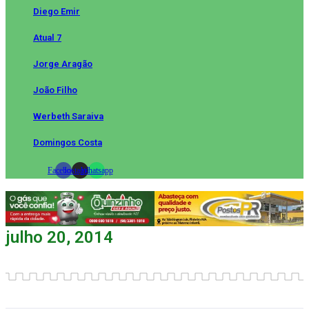
Diego Emir
Atual 7
Jorge Aragão
João Filho
Werbeth Saraiva
Domingos Costa
Facebook
Instagram
Whatsapp
julho 20, 2014