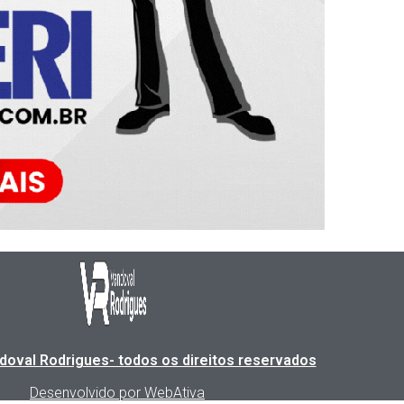
doval Rodrigues- todos os direitos reservados
Desenvolvido por WebAtiva