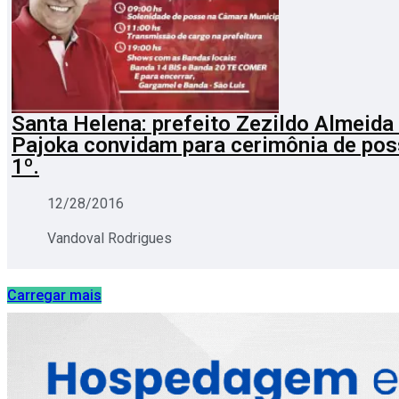
Santa Helena: prefeito Zezildo Almeida 
Pajoka convidam para cerimônia de pos
1º.
12/28/2016
Vandoval Rodrigues
Carregar mais