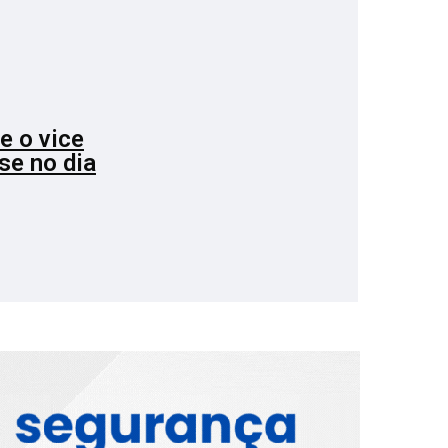
e o vice
se no dia