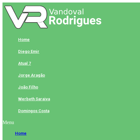
Skip
to
content
Home
Diego Emir
Atual 7
Jorge Aragão
João Filho
Werbeth Saraiva
Domingos Costa
Menu
Home