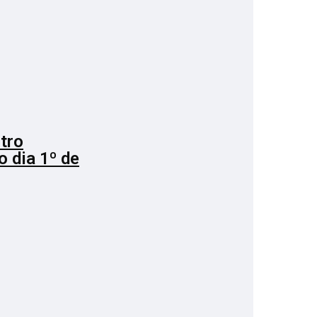
stro
o dia 1º de