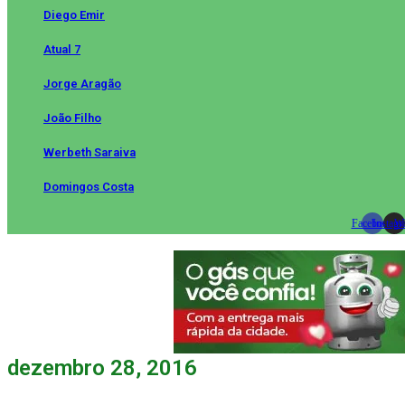
Diego Emir
Atual 7
Jorge Aragão
João Filho
Werbeth Saraiva
Domingos Costa
Facebook
Instag
Wh
dezembro 28, 2016