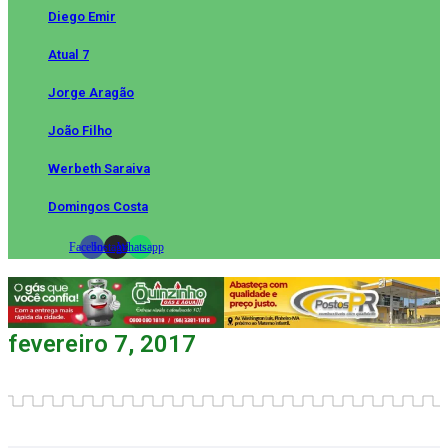
Diego Emir
Atual 7
Jorge Aragão
João Filho
Werbeth Saraiva
Domingos Costa
Facebook
Instagram
Whatsapp
fevereiro 7, 2017