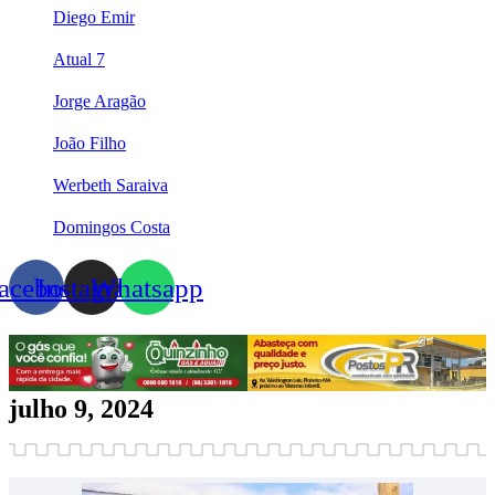
Diego Emir
Atual 7
Jorge Aragão
João Filho
Werbeth Saraiva
Domingos Costa
acebook
Instagram
Whatsapp
julho 9, 2024