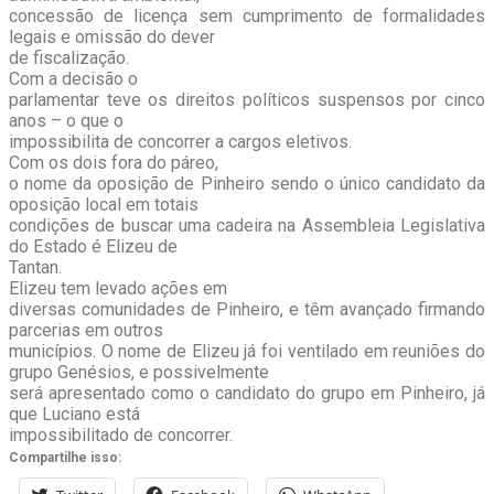
concessão de licença sem cumprimento de formalidades
legais e omissão do dever
de fiscalização.
Com a decisão o
parlamentar teve os direitos políticos suspensos por cinco
anos – o que o
impossibilita de concorrer a cargos eletivos.
Com os dois fora do páreo,
o nome da oposição de Pinheiro sendo o único candidato da
oposição local em totais
condições de buscar uma cadeira na Assembleia Legislativa
do Estado é Elizeu de
Tantan.
Elizeu tem levado ações em
diversas comunidades de Pinheiro, e têm avançado firmando
parcerias em outros
municípios. O nome de Elizeu já foi ventilado em reuniões do
grupo Genésios, e possivelmente
será apresentado como o candidato do grupo em Pinheiro, já
que Luciano está
impossibilitado de concorrer.
Compartilhe isso: