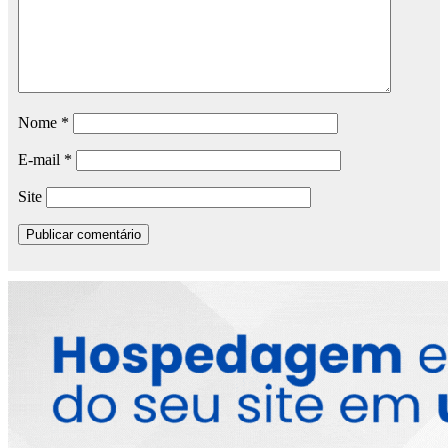
Nome
*
E-mail
*
Site