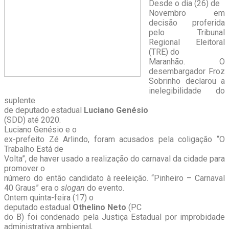
Desde o dia (26) de
Novembro em
decisão proferida
pelo Tribunal
Regional Eleitoral
(TRE) do
Maranhão. O
desembargador Froz
Sobrinho declarou a
inelegibilidade do
suplente
de deputado estadual
Luciano Genésio
(SDD) até 2020.
Luciano Genésio e o
ex-prefeito Zé Arlindo, foram acusados pela coligação “O
Trabalho Está de
Volta”, de haver usado a realização do carnaval da cidade para
promover o
número do então candidato à reeleição. “Pinheiro – Carnaval
40 Graus” era o
slogan
do evento.
Ontem quinta-feira (17) o
deputado estadual
Othelino Neto
(PC
do B) foi condenado pela Justiça Estadual por improbidade
administrativa ambiental,