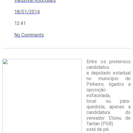
Vandoval Rodrigues
18/01/2014
12:41
No Comments
Entre os pretensos
candidatos
a deputado estadual
no município de
Pinheiro, ligados a
oposição
esfacelada,
local ou pára-
quedista, apenas a
candidatura do
vereador Elizeu de
Tantan (PSB)
está de pé.