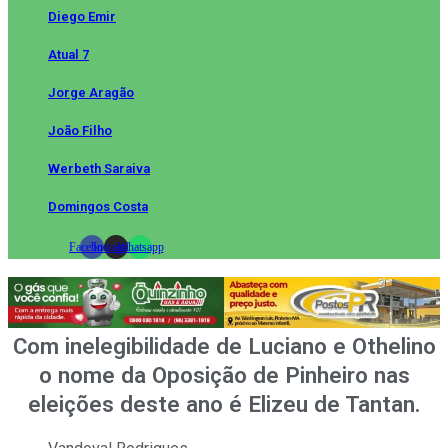
Diego Emir
Atual 7
Jorge Aragão
João Filho
Werbeth Saraiva
Domingos Costa
Facebook
Instagram
Whatsapp
Com inelegibilidade de Luciano e Othelino
o nome da Oposição de Pinheiro nas
eleições deste ano é Elizeu de Tantan.