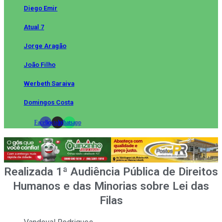
Diego Emir
Atual 7
Jorge Aragão
João Filho
Werbeth Saraiva
Domingos Costa
Facebook
Instagram
Whatsapp
Realizada 1ª Audiência Pública de Direitos
Humanos e das Minorias sobre Lei das
Filas