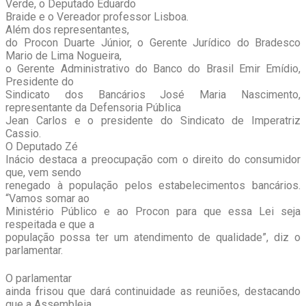
Verde, o Deputado Eduardo
Braide e o Vereador professor Lisboa.
Além dos representantes,
do Procon Duarte Júnior, o Gerente Jurídico do Bradesco
Mario de Lima Nogueira,
o Gerente Administrativo do Banco do Brasil Emir Emídio,
Presidente do
Sindicato dos Bancários José Maria Nascimento,
representante da Defensoria Pública
Jean Carlos e o presidente do Sindicato de Imperatriz
Cassio.
O Deputado Zé
Inácio destaca a preocupação com o direito do consumidor
que, vem sendo
renegado à população pelos estabelecimentos bancários.
“Vamos somar ao
Ministério Público e ao Procon para que essa Lei seja
respeitada e que a
população possa ter um atendimento de qualidade”, diz o
parlamentar.
O parlamentar
ainda frisou que dará continuidade as reuniões, destacando
que a Assembleia