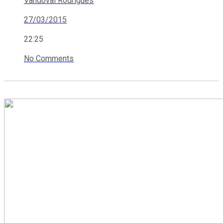
Vandoval Rodrigues
27/03/2015
22:25
No Comments