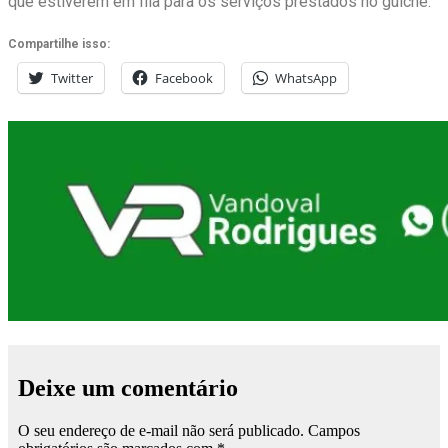
que estiverem em fila para os serviços prestados no guichê.
Compartilhe isso:
Twitter
Facebook
WhatsApp
Deixe um comentário
O seu endereço de e-mail não será publicado.
Campos