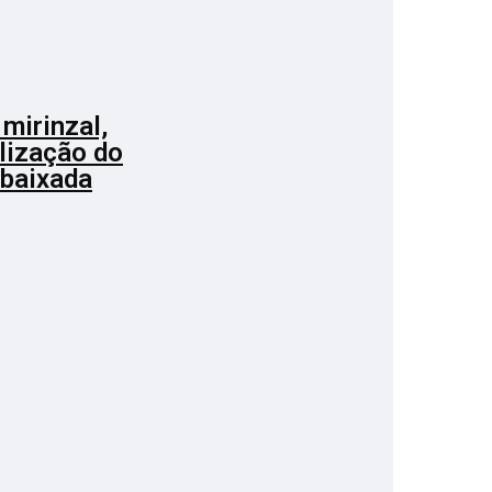
mirinzal,
alização do
 baixada