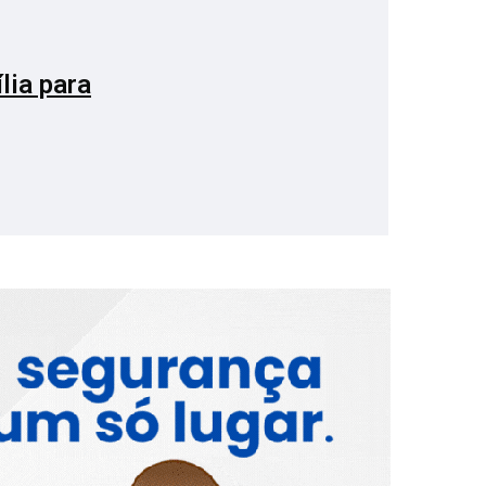
lia para