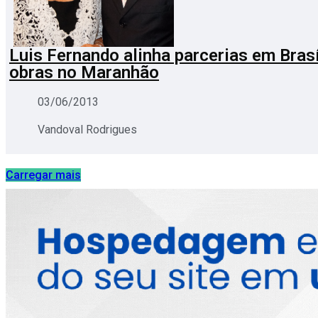
Luis Fernando alinha parcerias em Brasí
obras no Maranhão
03/06/2013
Vandoval Rodrigues
Carregar mais