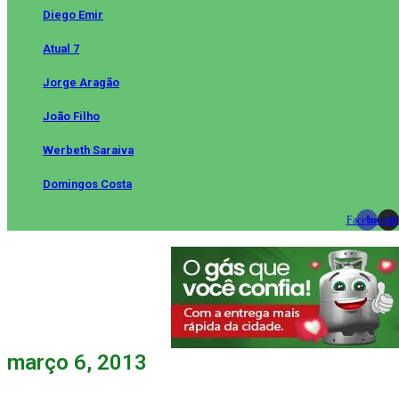
Diego Emir
Atual 7
Jorge Aragão
João Filho
Werbeth Saraiva
Domingos Costa
Facebook
Instag
Wh
março 6, 2013