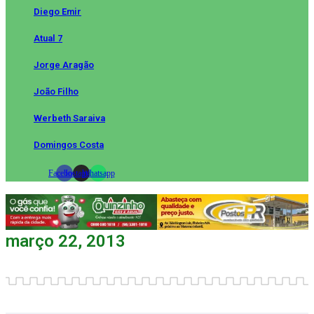
Diego Emir
Atual 7
Jorge Aragão
João Filho
Werbeth Saraiva
Domingos Costa
Facebook
Instagram
Whatsapp
março 22, 2013