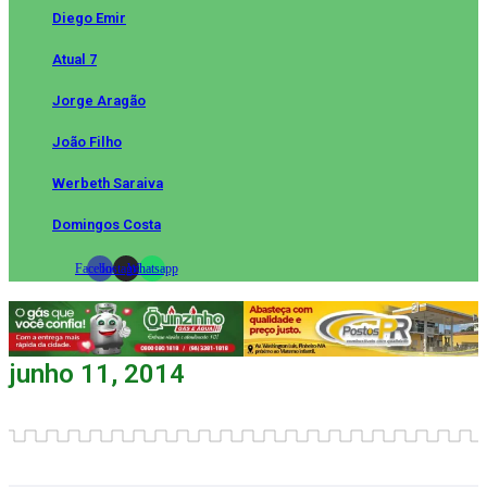
Diego Emir
Atual 7
Jorge Aragão
João Filho
Werbeth Saraiva
Domingos Costa
Facebook
Instagram
Whatsapp
junho 11, 2014