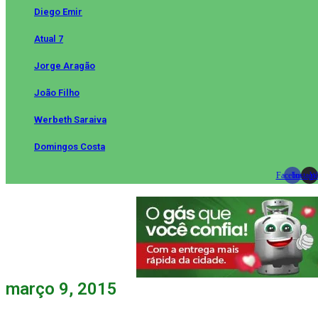
Diego Emir
Atual 7
Jorge Aragão
João Filho
Werbeth Saraiva
Domingos Costa
Facebook
Instag
Wh
março 9, 2015