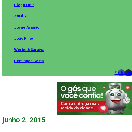
Diego Emir
Atual 7
Jorge Aragão
João Filho
Werbeth Saraiva
Domingos Costa
Facebook
Instag
Wh
junho 2, 2015