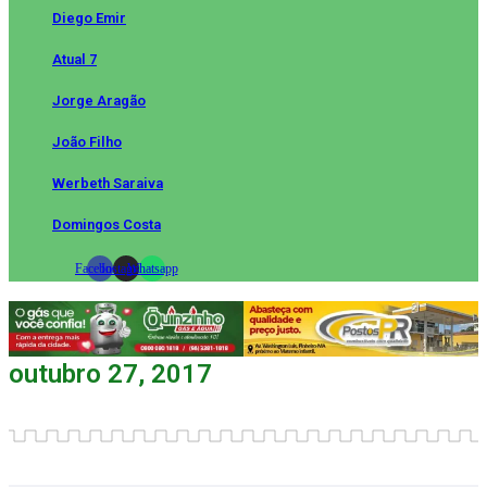
Diego Emir
Atual 7
Jorge Aragão
João Filho
Werbeth Saraiva
Domingos Costa
Facebook
Instagram
Whatsapp
outubro 27, 2017