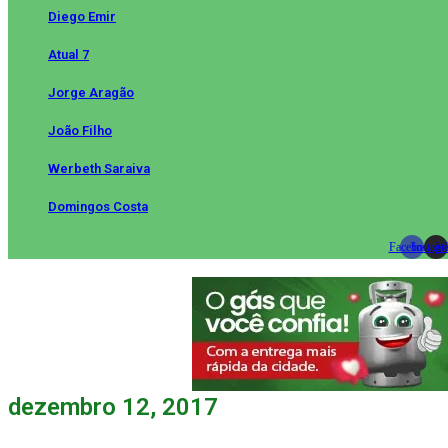
Diego Emir
Atual 7
Jorge Aragão
João Filho
Werbeth Saraiva
Domingos Costa
Facebook
Instag
Wh
dezembro 12, 2017