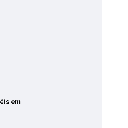
iéis em