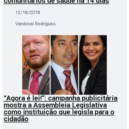
comunitários de saúde há 14 dias
12/18/2018
Vandoval Rodrigues
“Agora é lei!”: campanha publicitária
mostra a Assembleia Legislativa
como instituição que legisla para o
cidadão