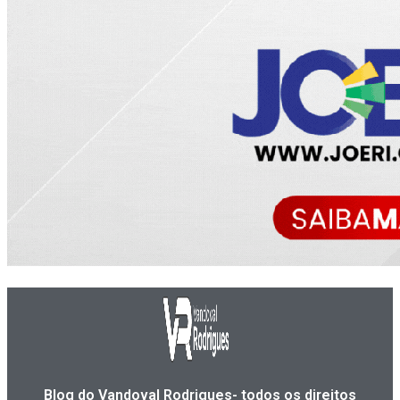
Blog do Vandoval Rodrigues- todos os direitos