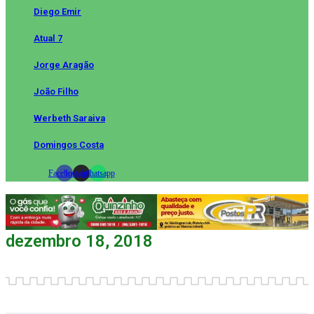
Diego Emir
Atual 7
Jorge Aragão
João Filho
Werbeth Saraiva
Domingos Costa
Facebook
Instagram
Whatsapp
dezembro 18, 2018