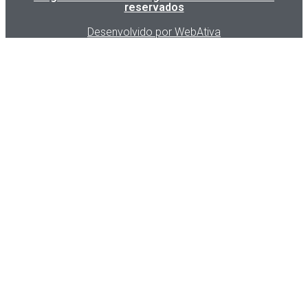
reservados
Desenvolvido por WebAtiva