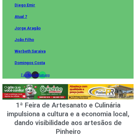
Diego Emir
Atual 7
Jorge Aragão
João Filho
Werbeth Saraiva
Domingos Costa
Facebook
Instagram
Whatsapp
1ª Feira de Artesanato e Culinária
impulsiona a cultura e a economia local,
dando visibilidade aos artesãos de
Pinheiro