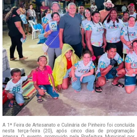
A 1ª Feira de Artesanato e Culinária de Pinheiro foi concluída
nesta terça-feira (20), após cinco dias de programação
intensa. O evento, promovido pela Prefeitura Municipal por