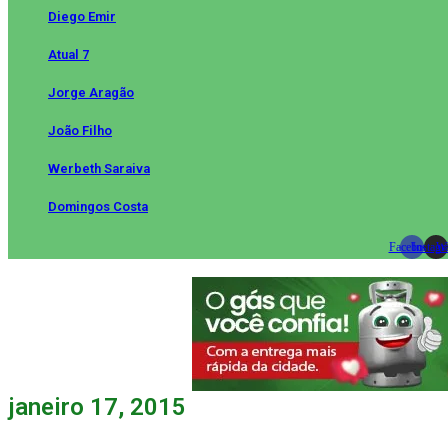
Diego Emir
Atual 7
Jorge Aragão
João Filho
Werbeth Saraiva
Domingos Costa
Facebook
Instag
Wh
janeiro 17, 2015