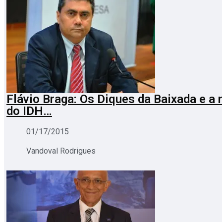
Flávio Braga: Os Diques da Baixada e a 
do IDH…
01/17/2015
Vandoval Rodrigues