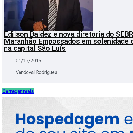
Edilson Baldez e nova diretoria do SEB
Maranhão Empossados em solenidade c
na capital São Luís
01/17/2015
Vandoval Rodrigues
Carregar mais