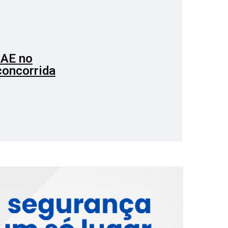
RAE no
oncorrida