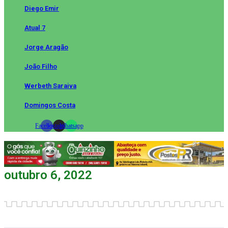
Diego Emir
Atual 7
Jorge Aragão
João Filho
Werbeth Saraiva
Domingos Costa
Facebook
Instagram
Whatsapp
outubro 6, 2022