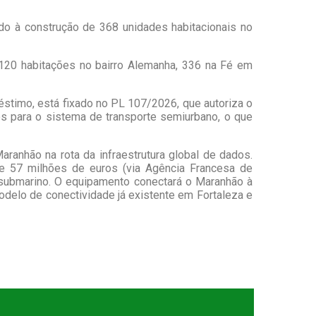
do à construção de 368 unidades habitacionais no
120 habitações no bairro Alemanha, 336 na Fé em
éstimo, está fixado no PL 107/2026, que autoriza o
os para o sistema de transporte semiurbano, o que
ranhão na rota da infraestrutura global de dados.
e 57 milhões de euros (via Agência Francesa de
 submarino. O equipamento conectará o Maranhão à
odelo de conectividade já existente em Fortaleza e