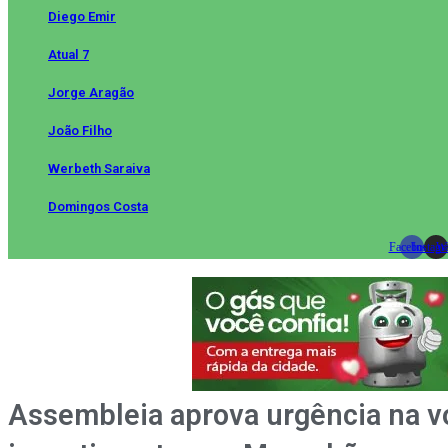
Diego Emir
Atual 7
Jorge Aragão
João Filho
Werbeth Saraiva
Domingos Costa
Facebook
Instag
Wh
Assembleia aprova urgência na vo