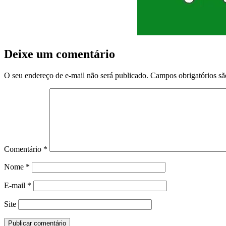
Deixe um comentário
O seu endereço de e-mail não será publicado.
Campos obrigatórios s
Comentário
*
Nome
*
E-mail
*
Site