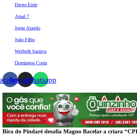
Diego Emir
Atual 7
Jorge Aragão
João Filho
Werbeth Saraiva
Domingos Costa
acebook
Instagram
Whatsapp
Bira do Pindaré desafia Magno Bacelar a criara “CP