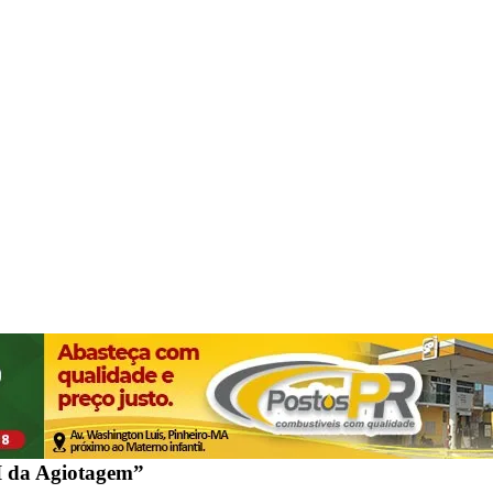
I da Agiotagem”