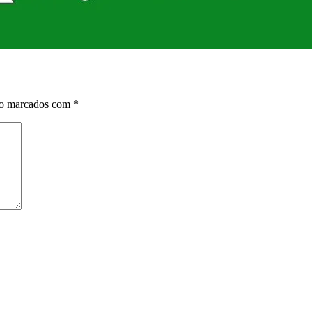
ão marcados com
*