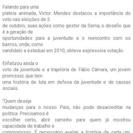
Falando para uma
plateia animada, Victor Mendes destacou a importância do
voto nas eleições de 5
de outubro, suas ações como gestor da Sema, o desafio que
é a geração de
oportunidades para a juventude e o reencontro com os
bairros, onde, como
candidato a estadual em 2010, obteve expressiva votação.
Enfatizou ainda o
voto da juventude e a trajetória de Fábio Câmara, um jovem
promissor, que tem
uma história de luta em defesa da juventude e de causas
sociais.
“Quem deseja
mudanças para o nosso País, não pode desacreditar na
política. Precisamos é
escolher certo, abrir caminho para quem já mostrou
capacidade de trabalho e
compromisso. É necessário avaliar a história de cada um,