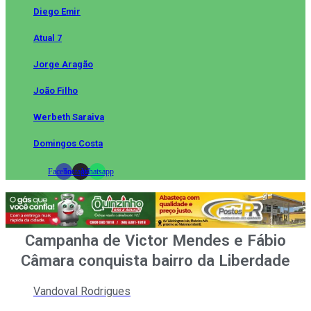
Diego Emir
Atual 7
Jorge Aragão
João Filho
Werbeth Saraiva
Domingos Costa
Facebook
Instagram
Whatsapp
Campanha de Victor Mendes e Fábio
Câmara conquista bairro da Liberdade
Vandoval Rodrigues