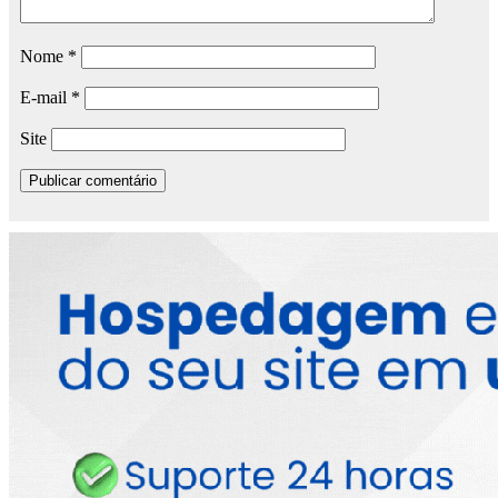
Nome
*
E-mail
*
Site