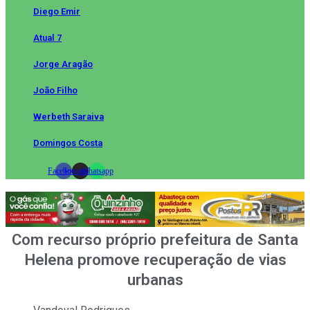
Diego Emir
Atual 7
Jorge Aragão
João Filho
Werbeth Saraiva
Domingos Costa
Facebook
Instagram
Whatsapp
Com recurso próprio prefeitura de Santa
Helena promove recuperação de vias
urbanas