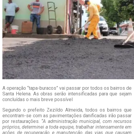
A operação “tapa-buracos” vai passar por todos os bairros de
Santa Helena. As obras serão intensificadas para que sejam
concluídas o mais breve possível
Segundo o prefeito Zezildo Almeida, todos os bairros que
encontram-se com as pavimentações danificadas irão passar
por restaurações.
“A administração municipal, com recursos
próprios, determinei a toda equipe, trabalhar intensamente em
ações de recuperação e manutenção das vias que causam