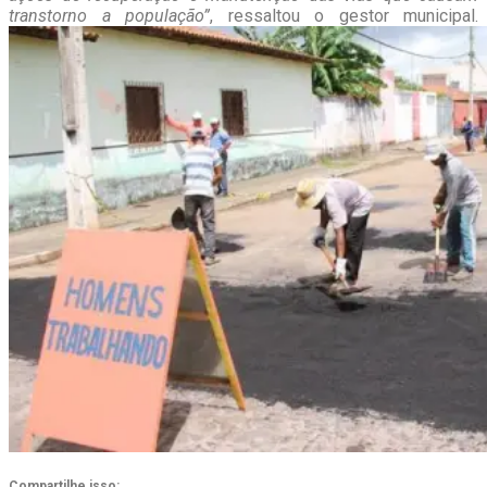
transtorno a população”
, ressaltou o gestor municipal.
Compartilhe isso: