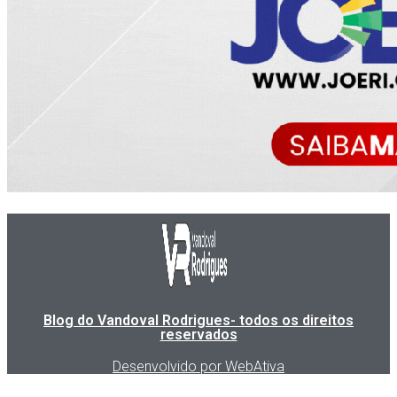
Blog do Vandoval Rodrigues- todos os direitos
reservados
Desenvolvido por WebAtiva