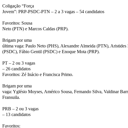
Coligação “Força
Jovem”: PRP-PSDC-PTN – 2 a 3 vagas – 54 candidatos
Favoritos: Sousa
Neto (PTN) e Marcos Caldas (PRP).
Brigam por uma
última vaga: Paulo Neto (PHS), Alexandre Almeida (PTN), Aristide
(PSDC), Fábio Gentil (PSDC) e Enoque Mota (PRP).
PT – 2 ou 3 vagas
– 26 candidatos
Favoritos: Zé Inácio e Francisca Primo.
Brigam por uma
vaga: Yglésio Moyses, Américo Sousa, Fernando Silva, Valdinar Barr
Fransuila.
PRB – 2 ou 3 vagas
– 13 candidatos
Favoritos: