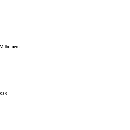
s Milhomem
os e