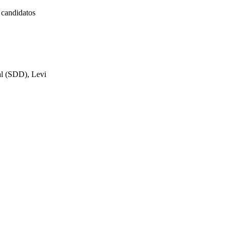
candidatos
al (SDD), Levi