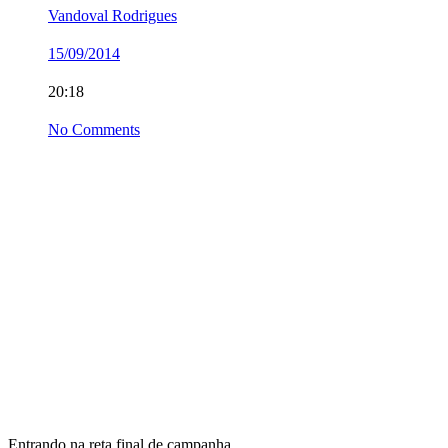
Vandoval Rodrigues
15/09/2014
20:18
No Comments
Entrando na reta final de campanha