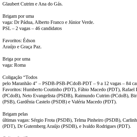
Glaubert Cutrim e Ana do Gás.
Brigam por uma
vaga: Dr Pádua, Alberto Franco e Júnior Verde.
PSL – 2 vagas – 46 candidatos
Favoritos: Édson
Araújo e Graça Paz.
Briga por uma
vaga: Roma
Coligação “Todos
pelo Maranhão 4″ – PSDB-PSB-PCdoB-PDT – 9 a 12 vagas – 84 ca
Favoritos: Humberto Coutinho (PDT), Fábio Macedo (PDT), Rafael 
(PCdoB), Neto Evangelista (PSDB), Raimundo Cutrim (PCdoB), Bir
(PSB), Gardênia Castelo (PSDB) e Valéria Macedo (PDT).
Brigam pelas
últimas vagas: Sérgio Frota (PSDB), Telma Pinheiro (PSDB), Carli
(PDT), Dr Gutemberg Araújo (PSDB), e Ivaldo Rodrigues (PDT).