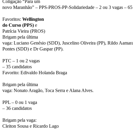
Coligação “Para um
novo Maranhão” – PPS-PROS-PP-Solidariedade – 2 ou 3 vagas – 65 
Favoritos:
Wellington
do Curso (PPS)
e
Patrícia Vieira (PROS)
Brigam pela última
vaga: Luciano Genésio (SDD), Juscelino Oliveira (PP), Rildo Aamar
Pontes (SDD) e Dr Gaspar (PP).
PTC – 1 ou 2 vagas
– 35 candidatos
Favorito: Edivaldo Holanda Braga
Brigam pela última
vaga: Nonato Aragão, Toca Serra e Alana Alves.
PPL – 0 ou 1 vaga
– 36 candidatos
Brigam pela vaga:
Cleiton Sousa e Ricardo Lago