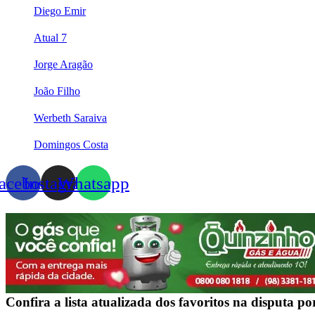
Diego Emir
Atual 7
Jorge Aragão
João Filho
Werbeth Saraiva
Domingos Costa
acebook
Instagram
Whatsapp
Confira a lista atualizada dos favoritos na disputa p