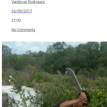
Vandoval Rodrigues
26/09/2017
22:00
No Comments