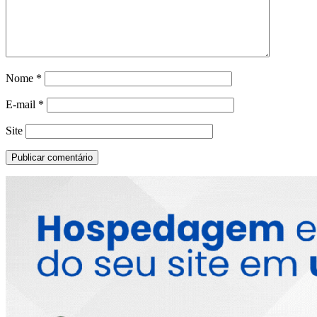
Nome
*
E-mail
*
Site