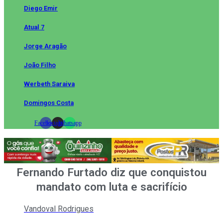
Diego Emir
Atual 7
Jorge Aragão
João Filho
Werbeth Saraiva
Domingos Costa
Facebook
Instagram
Whatsapp
Fernando Furtado diz que conquistou
mandato com luta e sacrifício
Vandoval Rodrigues