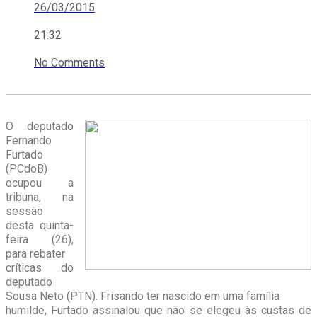
26/03/2015
21:32
No Comments
O deputado
Fernando
Furtado
(PCdoB)
ocupou a
tribuna, na
sessão
desta quinta-
feira (26),
para rebater
críticas do
deputado
Sousa Neto (PTN). Frisando ter nascido em uma família
humilde, Furtado assinalou que não se elegeu às custas de