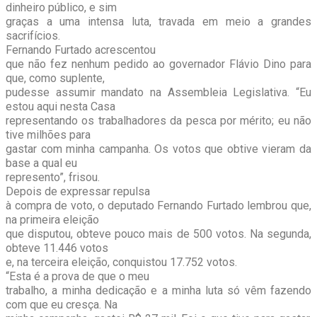
dinheiro público, e sim
graças a uma intensa luta, travada em meio a grandes
sacrifícios.
Fernando Furtado acrescentou
que não fez nenhum pedido ao governador Flávio Dino para
que, como suplente,
pudesse assumir mandato na Assembleia Legislativa. “Eu
estou aqui nesta Casa
representando os trabalhadores da pesca por mérito; eu não
tive milhões para
gastar com minha campanha. Os votos que obtive vieram da
base a qual eu
represento”, frisou.
Depois de expressar repulsa
à compra de voto, o deputado Fernando Furtado lembrou que,
na primeira eleição
que disputou, obteve pouco mais de 500 votos. Na segunda,
obteve 11.446 votos
e, na terceira eleição, conquistou 17.752 votos.
“Esta é a prova de que o meu
trabalho, a minha dedicação e a minha luta só vêm fazendo
com que eu cresça. Na