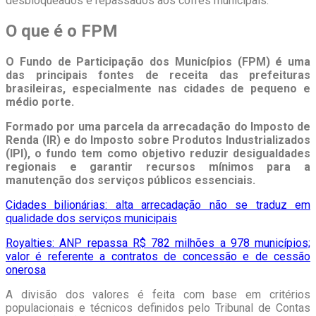
desbloqueados e repassados aos cofres municipais.
O que é o FPM
O Fundo de Participação dos Municípios (FPM) é uma
das principais fontes de receita das prefeituras
brasileiras, especialmente nas cidades de pequeno e
médio porte.
Formado por uma parcela da arrecadação do Imposto de
Renda (IR) e do Imposto sobre Produtos Industrializados
(IPI), o fundo tem como objetivo reduzir desigualdades
regionais e garantir recursos mínimos para a
manutenção dos serviços públicos essenciais.
Cidades bilionárias: alta arrecadação não se traduz em
qualidade dos serviços municipais
Royalties: ANP repassa R$ 782 milhões a 978 municípios;
valor é referente a contratos de concessão e de cessão
onerosa
A divisão dos valores é feita com base em critérios
populacionais e técnicos definidos pelo Tribunal de Contas