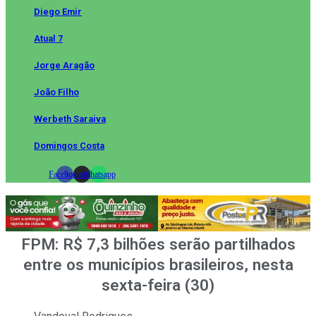
Diego Emir
Atual 7
Jorge Aragão
João Filho
Werbeth Saraiva
Domingos Costa
Facebook
Instagram
Whatsapp
FPM: R$ 7,3 bilhões serão partilhados
entre os municípios brasileiros, nesta
sexta-feira (30)