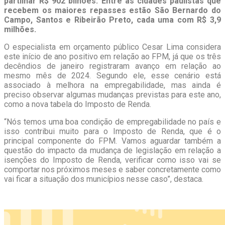
partilhar R$ 902 bilhões. Entre as cidades paulistas que
recebem os maiores repasses estão São Bernardo do
Campo, Santos e Ribeirão Preto, cada uma com R$ 3,9
milhões.
O especialista em orçamento público Cesar Lima considera
este início de ano positivo em relação ao FPM, já que os três
decêndios de janeiro registraram avanço em relação ao
mesmo mês de 2024. Segundo ele, esse cenário está
associado à melhora na empregabilidade, mas ainda é
preciso observar algumas mudanças previstas para este ano,
como a nova tabela do Imposto de Renda.
“Nós temos uma boa condição de empregabilidade no país e
isso contribui muito para o Imposto de Renda, que é o
principal componente do FPM. Vamos aguardar também a
questão do impacto da mudança de legislação em relação a
isenções do Imposto de Renda, verificar como isso vai se
comportar nos próximos meses e saber concretamente como
vai ficar a situação dos municípios nesse caso”, destaca.