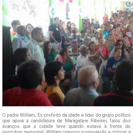
O padre William, Ex-prefeito da idade e líder do grupo político
que apoia a candidatura de Maragateie Ribeirei, falou dos
avanços que a cidade teve quando estava à frente do
executivo municipal. William convoco a população a colocar a