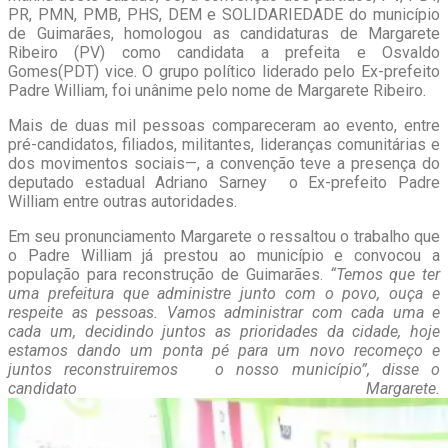
PR, PMN, PMB, PHS, DEM e SOLIDARIEDADE do município
de Guimarães, homologou as candidaturas de Margarete
Ribeiro (PV) como candidata a prefeita e Osvaldo
Gomes(PDT) vice. O grupo político liderado pelo Ex-prefeito
Padre William, foi unânime pelo nome de Margarete Ribeiro.
Mais de duas mil pessoas compareceram ao evento, entre
pré-candidatos, filiados, militantes, lideranças comunitárias e
dos movimentos sociais—, a convenção teve a presença do
deputado estadual Adriano Sarney o Ex-prefeito Padre
William entre outras autoridades.
Em seu pronunciamento Margarete o ressaltou o trabalho que
o Padre William já prestou ao município e convocou a
população para reconstrução de Guimarães.
“Temos que ter
uma prefeitura que administre junto com o povo, ouça e
respeite as pessoas. Vamos administrar com cada uma e
cada um, decidindo juntos as prioridades da cidade, hoje
estamos dando um ponta pé para um novo recomeço e
juntos reconstruiremos o nosso município”, disse o
candidato Margarete.