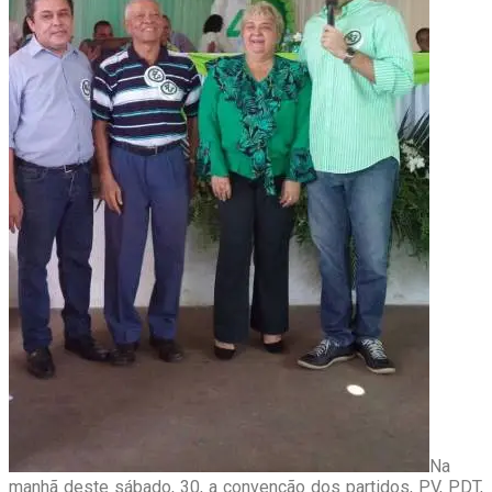
Na
manhã deste sábado, 30, a convenção dos partidos, PV, PDT,