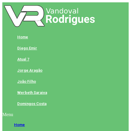
Skip
to
content
Home
Diego Emir
Atual 7
Jorge Aragão
João Filho
Werbeth Saraiva
Domingos Costa
Menu
Home