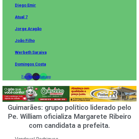
Diego Emir
Atual 7
Jorge Aragão
João Filho
Werbeth Saraiva
Domingos Costa
Facebook
Instagram
Whatsapp
Guimarães: grupo político liderado pelo
Pe. William oficializa Margarete Ribeiro
com candidata a prefeita.