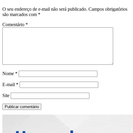
O seu endereço de e-mail não será publicado.
Campos obrigatórios
são marcados com
*
Comentário
*
Nome
*
E-mail
*
Site