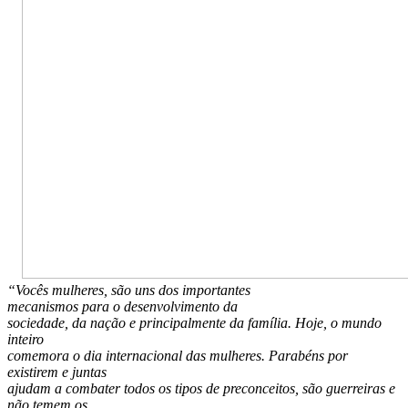
“Vocês mulheres, são uns dos importantes
mecanismos para o desenvolvimento
da
sociedade, da nação e principalmente da família. Hoje, o mundo
inteiro
comemora o dia internacional das mulheres. Parabéns por
existirem e juntas
ajudam a combater todos os tipos de preconceitos, são guerreiras e
não temem os