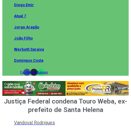
Diego Emir
Atual 7
Jorge Aragão
João Filho
Werbeth Saraiva
Domingos Costa
Facebook
Instagram
Whatsapp
Justiça Federal condena Touro Weba, ex-
prefeito de Santa Helena
Vandoval Rodrigues