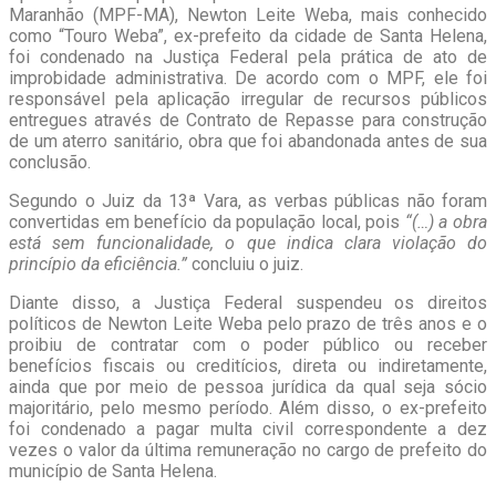
Maranhão (MPF-MA), Newton Leite Weba, mais conhecido
como “Touro Weba”, ex-prefeito da cidade de Santa Helena,
foi condenado na Justiça Federal pela prática de ato de
improbidade administrativa. De acordo com o MPF, ele foi
responsável pela aplicação irregular de recursos públicos
entregues através de Contrato de Repasse para construção
de um aterro sanitário, obra que foi abandonada antes de sua
conclusão.
Segundo o Juiz da 13ª Vara, as verbas públicas não foram
convertidas em benefício da população local, pois
“(…) a obra
está sem funcionalidade, o que indica clara violação do
princípio da eficiência.”
concluiu o juiz.
Diante disso, a Justiça Federal suspendeu os direitos
políticos de Newton Leite Weba pelo prazo de três anos e o
proibiu de contratar com o poder público ou receber
benefícios fiscais ou creditícios, direta ou indiretamente,
ainda que por meio de pessoa jurídica da qual seja sócio
majoritário, pelo mesmo período. Além disso, o ex-prefeito
foi condenado a pagar multa civil correspondente a dez
vezes o valor da última remuneração no cargo de prefeito do
município de Santa Helena.