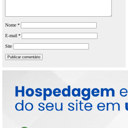
Nome
*
E-mail
*
Site