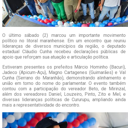
O último sábado (2) marcou um importante movimento
político no litoral maranhense. Em um encontro que reuniu
lideranças de diversos municípios da região, o deputado
estadual Cláudio Cunha recebeu declarações públicas de
apoio que reforçam sua atuação e articulação política.
Estiveram presentes os prefeitos Márcio Hominho (Bacuri),
Jadeco (Apicum-Açu), Magno Cartagenes (Guimarães) e Val
Cunha (Serrano do Maranhão), demonstrando alinhamento e
união em torno do nome do parlamentar. O evento também
contou com a participação do vereador Beto, de Mirinzal,
além dos vereadores Daniel, Louzeiro, Pinto, Zito e Mel, e
diversas lideranças políticas de Cururupu, ampliando ainda
mais a representatividade do encontro.