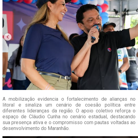
A mobilização evidencia o fortalecimento de alianças no
litoral e sinaliza um cenário de coesão política entre
diferentes lideranças da região. O apoio coletivo reforça o
espaço de Cláudio Cunha no cenário estadual, destacando
sua presença ativa e o compromisso com pautas voltadas ao
desenvolvimento do Maranhão.