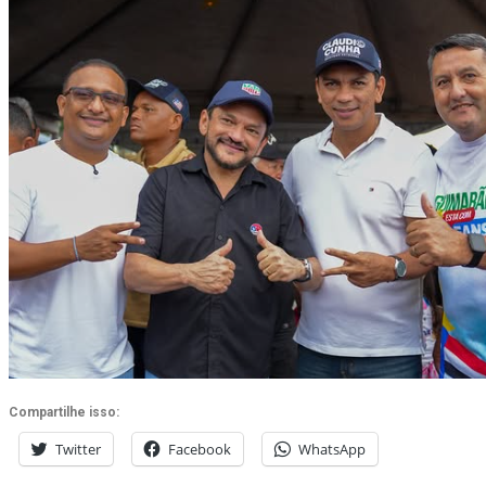
Compartilhe isso:
Twitter
Facebook
WhatsApp