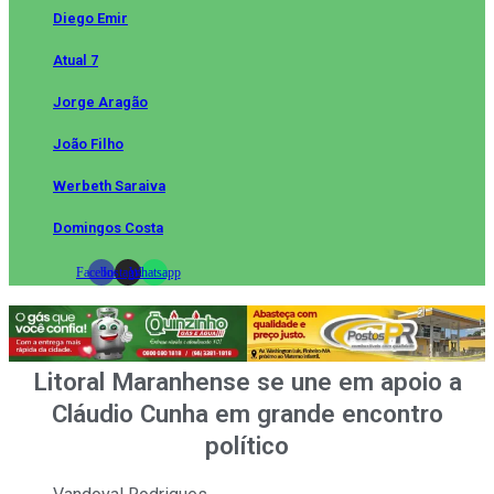
Diego Emir
Atual 7
Jorge Aragão
João Filho
Werbeth Saraiva
Domingos Costa
Facebook
Instagram
Whatsapp
Litoral Maranhense se une em apoio a
Cláudio Cunha em grande encontro
político