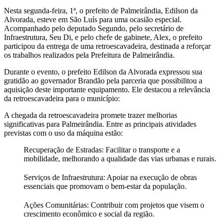
Nesta segunda-feira, 1ª, o prefeito de Palmeirândia, Edilson da
Alvorada, esteve em São Luís para uma ocasião especial.
Acompanhado pelo deputado Segundo, pelo secretário de
Infraestrutura, Seu Di, e pelo chefe de gabinete, Alex, o prefeito
participou da entrega de uma retroescavadeira, destinada a reforçar
os trabalhos realizados pela Prefeitura de Palmeirândia.
Durante o evento, o prefeito Edilson da Alvorada expressou sua
gratidão ao governador Brandão pela parceria que possibilitou a
aquisição deste importante equipamento. Ele destacou a relevância
da retroescavadeira para o município:
A chegada da retroescavadeira promete trazer melhorias
significativas para Palmeirândia. Entre as principais atividades
previstas com o uso da máquina estão:
Recuperação de Estradas:
Facilitar o transporte e a
mobilidade, melhorando a qualidade das vias urbanas e rurais.
Serviços de Infraestrutura:
Apoiar na execução de obras
essenciais que promovam o bem-estar da população.
Ações Comunitárias:
Contribuir com projetos que visem o
crescimento econômico e social da região.