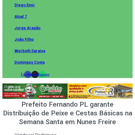
Diego Emir
Atual 7
Jorge Aragão
João Filho
Werbeth Saraiva
Domingos Costa
Facebook
Instagram
Whatsapp
Prefeito Fernando PL garante
Distribuição de Peixe e Cestas Básicas na
Semana Santa em Nunes Freire