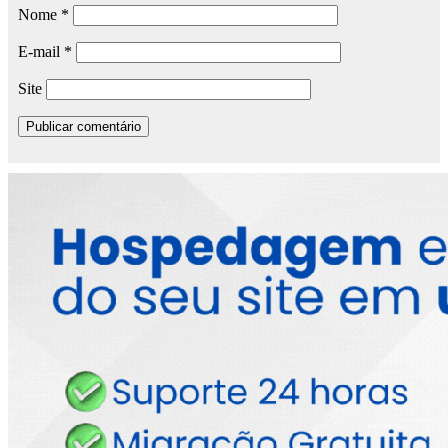
Nome
*
E-mail
*
Site