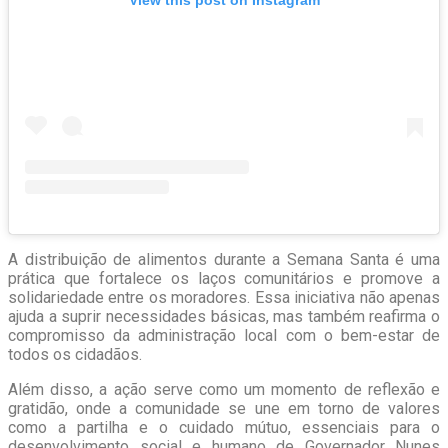
View this post on Instagram
A distribuição de alimentos durante a Semana Santa é uma
prática que fortalece os laços comunitários e promove a
solidariedade entre os moradores. Essa iniciativa não apenas
ajuda a suprir necessidades básicas, mas também reafirma o
compromisso da administração local com o bem-estar de
todos os cidadãos.
Além disso, a ação serve como um momento de reflexão e
gratidão, onde a comunidade se une em torno de valores
como a partilha e o cuidado mútuo, essenciais para o
desenvolvimento social e humano de Governador Nunes