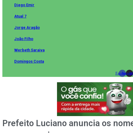
Diego Emir
Atual 7
Jorge Aragão
João Filho
Werbeth Saraiva
Domingos Costa
Facebook
Instag
Wh
Prefeito Luciano anuncia os nome