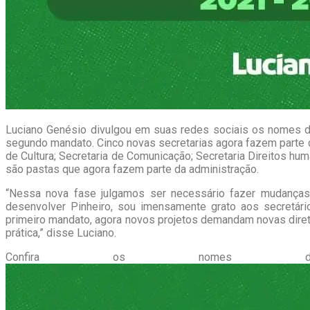
Luciano Genésio divulgou em suas redes sociais os nomes 
segundo mandato. Cinco novas secretarias agora fazem parte d
de Cultura; Secretaria de Comunicação; Secretaria Direitos hum
são pastas que agora fazem parte da administração.
“Nessa nova fase julgamos ser necessário fazer mudanças
desenvolver Pinheiro, sou imensamente grato aos secretári
primeiro mandato, agora novos projetos demandam novas diretr
prática,” disse Luciano.
Confira os nomes dos 