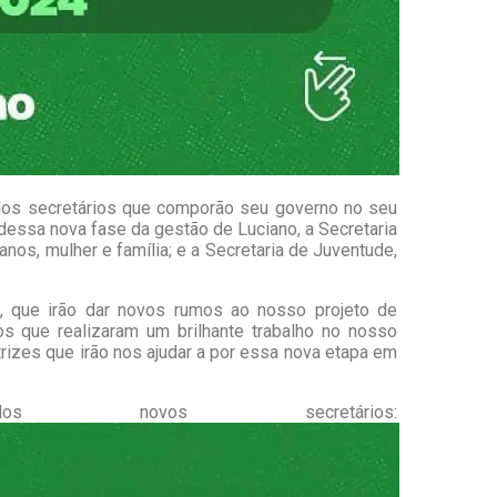
dos secretários que comporão seu governo no seu
essa nova fase da gestão de Luciano, a Secretaria
anos, mulher e família; e a Secretaria de Juventude,
, que irão dar novos rumos ao nosso projeto de
os que realizaram um brilhante trabalho no nosso
izes que irão nos ajudar a por essa nova etapa em
novos secretários: