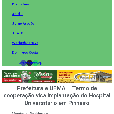
Diego Emir
Atual 7
Jorge Aragão
João Filho
Werbeth Saraiva
Domingos Costa
Facebook
Instagram
Whatsapp
Prefeitura e UFMA – Termo de
cooperação visa implantação do Hospital
Universitário em Pinheiro