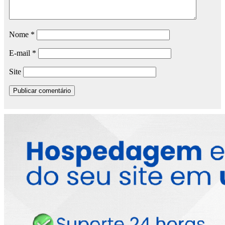
Nome
*
E-mail
*
Site