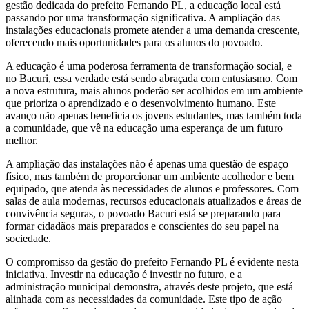
gestão dedicada do prefeito Fernando PL, a educação local está
passando por uma transformação significativa. A ampliação das
instalações educacionais promete atender a uma demanda crescente,
oferecendo mais oportunidades para os alunos do povoado.
A educação é uma poderosa ferramenta de transformação social, e
no Bacuri, essa verdade está sendo abraçada com entusiasmo. Com
a nova estrutura, mais alunos poderão ser acolhidos em um ambiente
que prioriza o aprendizado e o desenvolvimento humano. Este
avanço não apenas beneficia os jovens estudantes, mas também toda
a comunidade, que vê na educação uma esperança de um futuro
melhor.
A ampliação das instalações não é apenas uma questão de espaço
físico, mas também de proporcionar um ambiente acolhedor e bem
equipado, que atenda às necessidades de alunos e professores. Com
salas de aula modernas, recursos educacionais atualizados e áreas de
convivência seguras, o povoado Bacuri está se preparando para
formar cidadãos mais preparados e conscientes do seu papel na
sociedade.
O compromisso da gestão do prefeito Fernando PL é evidente nesta
iniciativa. Investir na educação é investir no futuro, e a
administração municipal demonstra, através deste projeto, que está
alinhada com as necessidades da comunidade. Este tipo de ação