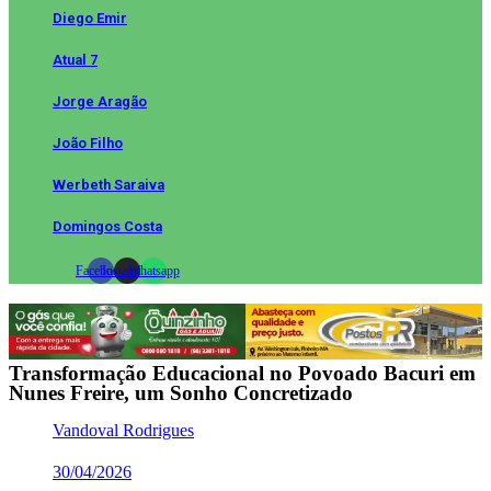
Diego Emir
Atual 7
Jorge Aragão
João Filho
Werbeth Saraiva
Domingos Costa
Facebook
Instagram
Whatsapp
Transformação Educacional no Povoado Bacuri em
Nunes Freire, um Sonho Concretizado
Vandoval Rodrigues
30/04/2026