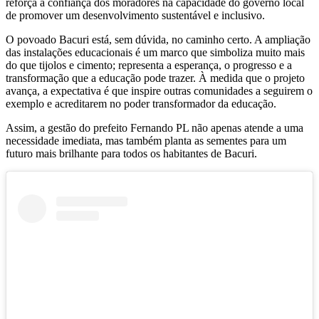
reforça a confiança dos moradores na capacidade do governo local
de promover um desenvolvimento sustentável e inclusivo.
O povoado Bacuri está, sem dúvida, no caminho certo. A ampliação
das instalações educacionais é um marco que simboliza muito mais
do que tijolos e cimento; representa a esperança, o progresso e a
transformação que a educação pode trazer. À medida que o projeto
avança, a expectativa é que inspire outras comunidades a seguirem o
exemplo e acreditarem no poder transformador da educação.
Assim, a gestão do prefeito Fernando PL não apenas atende a uma
necessidade imediata, mas também planta as sementes para um
futuro mais brilhante para todos os habitantes de Bacuri.