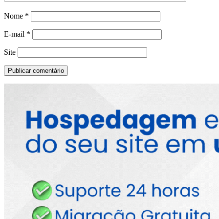
Nome
*
E-mail
*
Site