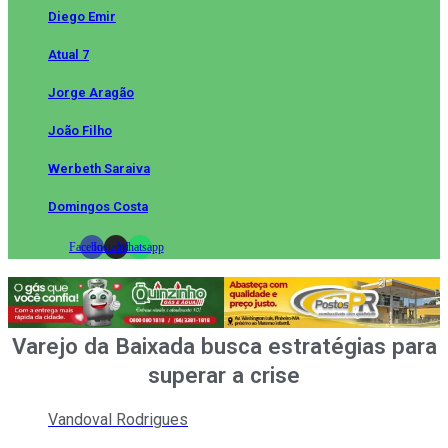
Diego Emir
Atual 7
Jorge Aragão
João Filho
Werbeth Saraiva
Domingos Costa
Facebook
Instagram
Whatsapp
Varejo da Baixada busca estratégias para
superar a crise
Vandoval Rodrigues