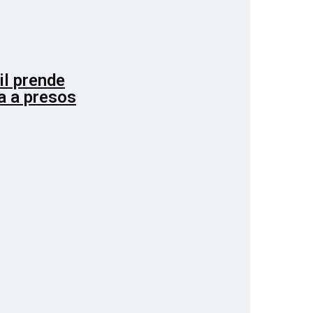
il prende
a a presos