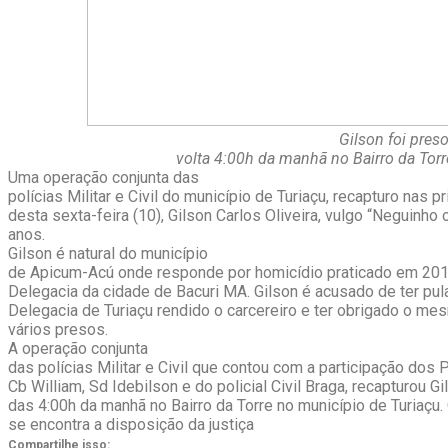
Gilson foi pres
volta 4:00h da manhã no Bairro da Torr
Uma operação conjunta das
polícias Militar e Civil do município de Turiaçu, recapturo nas p
desta sexta-feira (10), Gilson Carlos Oliveira, vulgo “Neguinho
anos.
Gilson é natural do município
de Apicum-Acú onde responde por homicídio praticado em 2013
Delegacia da cidade de Bacuri MA. Gilson é acusado de ter pu
Delegacia de Turiaçu rendido o carcereiro e ter obrigado o mes
vários presos.
A operação conjunta
das polícias Militar e Civil que contou com a participação dos
Cb William, Sd Idebilson e do policial Civil Braga, recapturou Gi
das 4:00h da manhã no Bairro da Torre no município de Turiaçu
se encontra a disposição da justiça
Compartilhe isso: