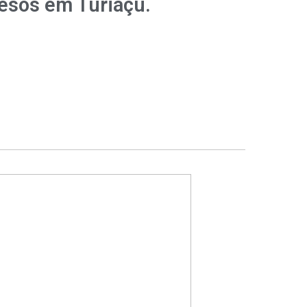
resos em Turiaçu.