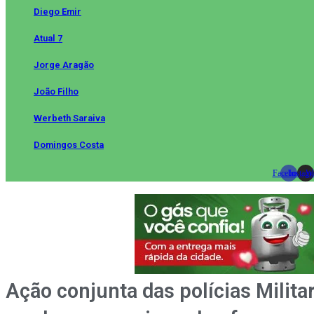
Diego Emir
Atual 7
Jorge Aragão
João Filho
Werbeth Saraiva
Domingos Costa
Facebook
Instag
Wh
Ação conjunta das polícias Milit