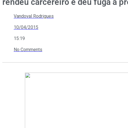
rendeu carcereiro e deu fuga a p
Vandoval Rodrigues
10/04/2015
15:19
No Comments