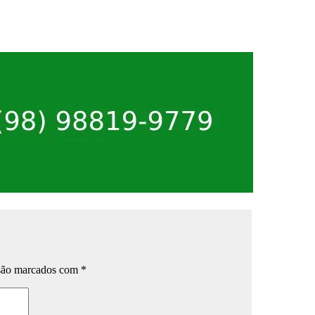
 são marcados com
*