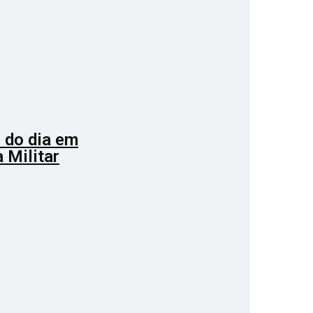
 do dia em
 Militar