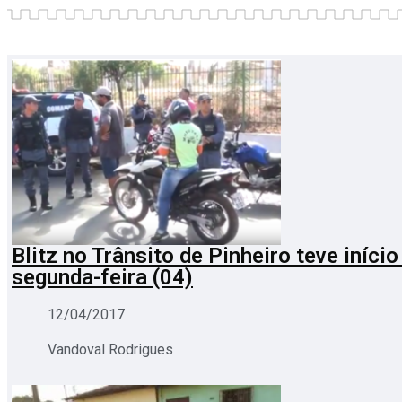
Blitz no Trânsito de Pinheiro teve início
segunda-feira (04)
12/04/2017
Vandoval Rodrigues