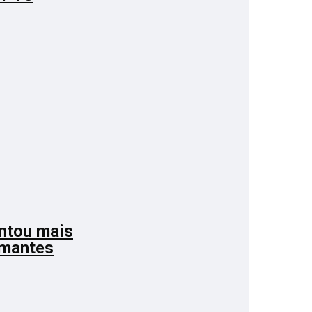
entou mais
amantes