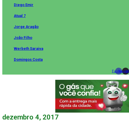
Diego Emir
Atual 7
Jorge Aragão
João Filho
Werbeth Saraiva
Domingos Costa
Facebook
Instag
Wh
dezembro 4, 2017