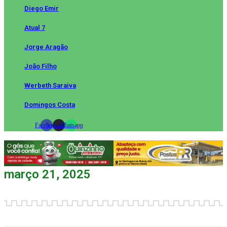
Diego Emir
Atual 7
Jorge Aragão
João Filho
Werbeth Saraiva
Domingos Costa
Facebook
Instagram
Whatsapp
março 21, 2025