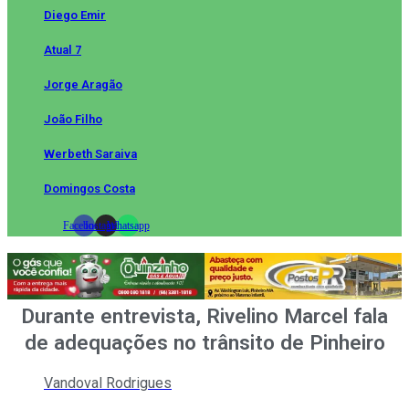
Diego Emir
Atual 7
Jorge Aragão
João Filho
Werbeth Saraiva
Domingos Costa
Facebook
Instagram
Whatsapp
Durante entrevista, Rivelino Marcel fala
de adequações no trânsito de Pinheiro
Vandoval Rodrigues