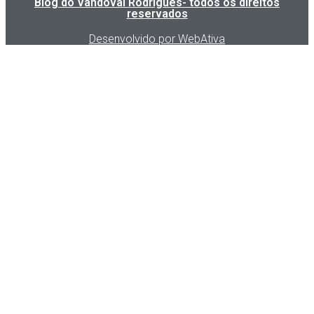
Blog do Vandoval Rodrigues- todos os direitos
reservados
Desenvolvido por WebAtiva