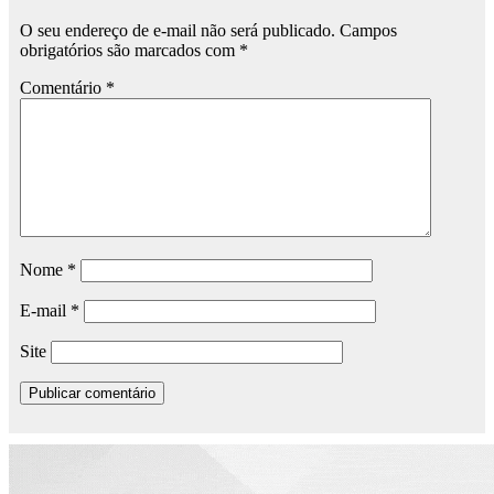
O seu endereço de e-mail não será publicado.
Campos
obrigatórios são marcados com
*
Comentário
*
Nome
*
E-mail
*
Site