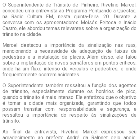
O Superintendente de Trânsito de Pinheiro, Rivelino Marcel,
concedeu uma entrevista ao Programa Pontuando a Questão,
na Rádio Cultura FM, nesta quinta-feira, 20. Durante a
conversa com os apresentadores Moisés Feitosa e Inácio
Castro, ele abordou temas relevantes sobre a organização do
trânsito na cidade.
Marcel destacou a importância da sinalização nas ruas,
mencionando a necessidade de adequação de faixas de
pedestres e a instalação de placas. Além disso, ele falou
sobre a implantação de novos semáforos em pontos críticos,
onde há um fluxo intenso de veículos e pedestres, e onde
frequentemente ocorrem acidentes.
O Superintendente também ressaltou a função dos agentes
de trânsito, especialmente durante os horários de pico,
quando o trânsito é mais intenso. Ele enfatizou que o objetivo
é tornar a cidade mais organizada, garantindo que todos
possam transitar com responsabilidade e segurança, e
ressaltou a importância do respeito às sinalizações de
trânsito.
Ao final da entrevista, Rivelino Marcel expressou seu
agradecimento ao prefeito André da Ralpnet pelo apoio,