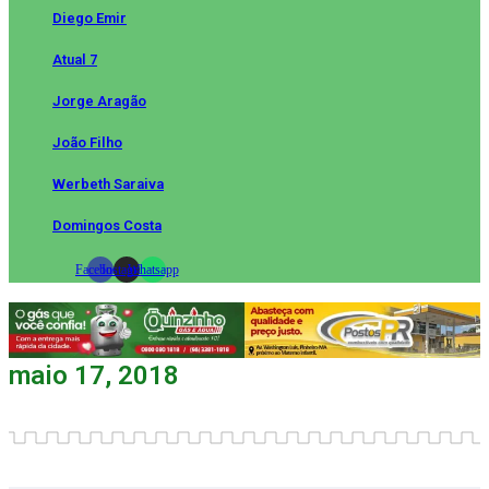
Diego Emir
Atual 7
Jorge Aragão
João Filho
Werbeth Saraiva
Domingos Costa
Facebook
Instagram
Whatsapp
maio 17, 2018