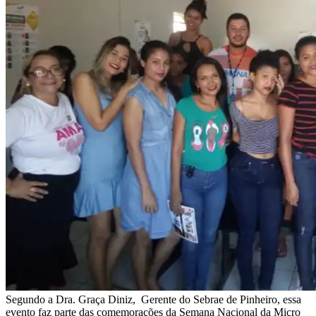
Segundo a Dra. Graça Diniz, Gerente do Sebrae de Pinheiro, essa
evento faz parte das comemorações da Semana Nacional da Micro