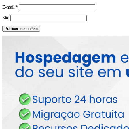
E-mail
*
Site