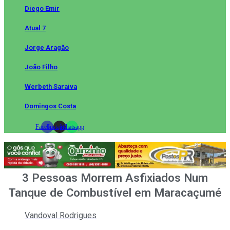
Diego Emir
Atual 7
Jorge Aragão
João Filho
Werbeth Saraiva
Domingos Costa
Facebook
Instagram
Whatsapp
3 Pessoas Morrem Asfixiados Num
Tanque de Combustível em Maracaçumé
Vandoval Rodrigues