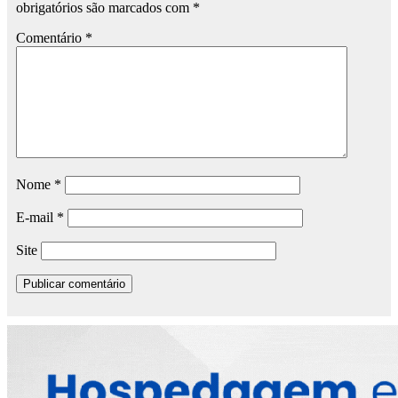
obrigatórios são marcados com
*
Comentário
*
Nome
*
E-mail
*
Site