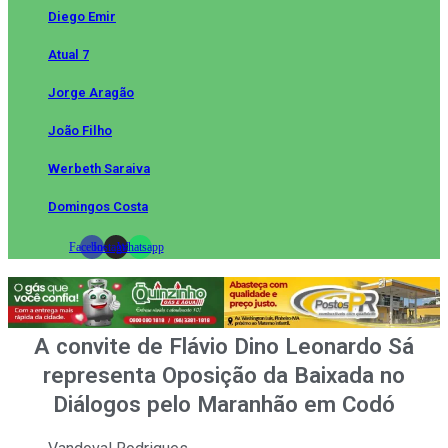
Diego Emir
Atual 7
Jorge Aragão
João Filho
Werbeth Saraiva
Domingos Costa
Facebook
Instagram
Whatsapp
A convite de Flávio Dino Leonardo Sá
representa Oposição da Baixada no
Diálogos pelo Maranhão em Codó