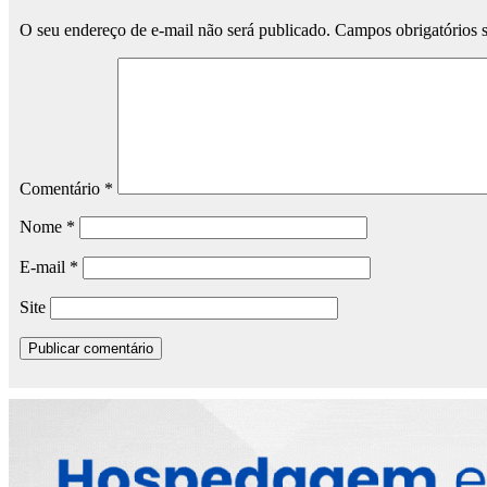
O seu endereço de e-mail não será publicado.
Campos obrigatórios
Comentário
*
Nome
*
E-mail
*
Site