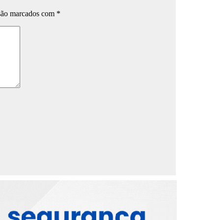
 são marcados com
*