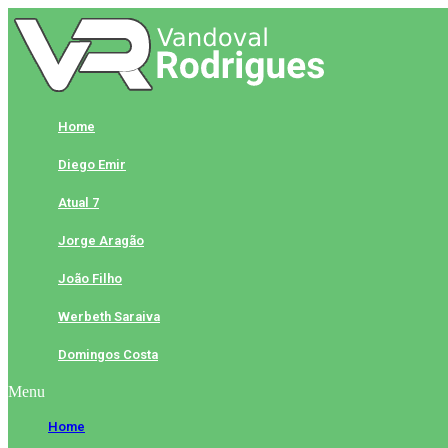
Skip
to
content
Home
Diego Emir
Atual 7
Jorge Aragão
João Filho
Werbeth Saraiva
Domingos Costa
Menu
Home