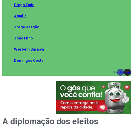
Diego Emir
Atual 7
Jorge Aragão
João Filho
Werbeth Saraiva
Domingos Costa
Facebook
Instag
Wh
A diplomação dos eleitos