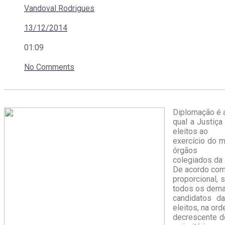
Vandoval Rodrigues
13/12/2014
01:09
No Comments
Diplomação é 
qual a Justiça 
eleitos ao
exercício do m
órgãos
colegiados da J
De acordo com 
proporcional, 
todos os dema
candidatos d
eleitos, na or
decrescente d