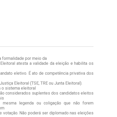
a formalidade por meio da
Eleitoral atesta a validade da eleição e habilita os
andato eletivo. É ato de competência privativa dos
ustiça Eleitoral (TSE, TRE ou Junta Eleitoral).
o sistema eleitoral
são considerados suplentes dos candidatos eleitos
is
a mesma legenda ou coligação que não forem
dem
e votação. Não poderá ser diplomado nas eleições