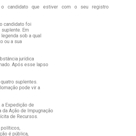
s o candidato que estiver com o seu registro
o candidato foi
e suplente. Em
 legenda sob a qual
to ou a sua
stância jurídica
omado. Após esse lapso
 quatro suplentes.
lomação pode vir a
ra a Expedição de
ra da Ação de Impugnação
ícita de Recursos.
políticos,
ção é pública,