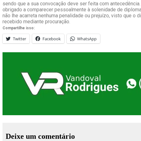
sendo que a sua convocação deve ser feita com antecedência.
obrigado a comparecer pessoalmente à solenidade de diploma
não lhe acarreta nenhuma penalidade ou prejuízo, visto que o 
recebido mediante procuração.
Compartilhe isso:
Twitter
Facebook
WhatsApp
Deixe um comentário