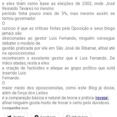
e eles tiram como base as eleições de 2002, onde José
Reinaldo Tavares no mesmo
período tinha pouco mais de 5%, mas mesmo assim se
tornou governador.
O
curioso é que as críticas feitas pela Oposição e seus blogs
jamais são
direcionadas ao gestor Luis Fernando, ninguém consegue
debater o modelo de
gestão praticada por ele em São José de Ribamar, afinal até
os oposicionistas
reconhecem o excelente gestor que é Luis Fernando. De
mãos atadas, resta a eles
a criação de factoides e ataque ao grupo político que está
inserido Luis
Fernando.
O
maior medo dos oposicionistas, como este Blog já disse,
além da força dos Leões
é a comparação básica e natural da teoria x prática (
reveja
),
afinal ninguém gosta muito de trocar o certo pelo duvidoso.
Compartilhe isso: