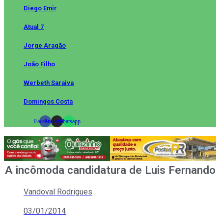
Diego Emir
Atual 7
Jorge Aragão
João Filho
Werbeth Saraiva
Domingos Costa
Facebook
Instagram
Whatsapp
A incômoda candidatura de Luis Fernando
Vandoval Rodrigues
03/01/2014