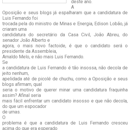
deste ano.
A
Oposição e seus blogs já espalharam que a candidatura de
Luis Fernando foi
trocada pela do ministro de Minas e Energia, Edison Lobão, já
criaram uma
candidatura do secretário da Casa Civil, João Abreu, do
senador João Alberto e
agora, o mais novo factoide, é que o candidato será o
presidente da Assembleia,
Arnaldo Melo, e não mais Luis Fernando.
Se
a candidatura de Luis Fernando é tão insossa, não decola de
jeito nenhum,
apelidada até de picolé de chuchu, como a Oposição e seus
blogs afirmam, qual
seria o motivo de querer minar uma candidatura fraquinha
assim? Afinal seria
mais fácil enfrentar um candidato insosso e que não decola,
do que um espocador
de urnas.
O
problema é que a candidatura de Luis Fernando cresceu
acima do que era esperado