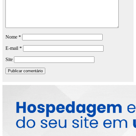
Nome
*
E-mail
*
Site